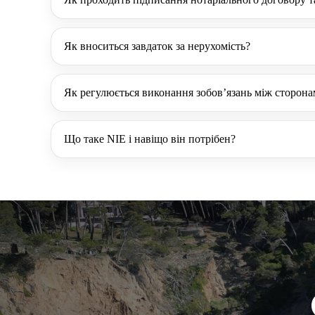
Як вноситься завдаток за нерухомість?
Як регулюється виконання зобов’язань між сторон
Що таке NIE і навіщо він потрібен?