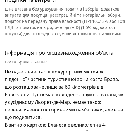
Ціна вказана без урахування податків і зборів. Додаткові
витрати для покупця: реєстраційні та нотаріальні збори,
податок на передачу права власності (ITP) 10…13% або 10%
ПДВ та податок на юридичні дії (AJD) (1,5% від вартості
покупки) для новобудов за умови дотримання низки вимог.
Інформація про місцезнаходження об’єкта
Коста Брава - Бланес
Це одне з найстаріших курортних містечок
південної частини туристичної зони Коста-Брава,
що розташоване лише за 60 кілометрів від
Барселони. Тут немає молодіжної шумної ватаги, як
у сусідньому Льорет-де-Мар, немає також
перенасиченості історичними пам'ятками, але є на
що подивитися.
Візитною карткою Бланеса є великолепна 4-