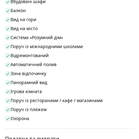
Вбудовані шафи
Балкон
Вид на гори
Вид на місто
Система «Розумний дім»
Поруч із міжнародними школами
Відремонтований
Автоматичний полив
Зона відпочинку
Панорамний вид
Ігрова кімната
Поруч із ресторанами / кафе / магазинами
Поруч із пляжем
Охорона
Податки та витрати