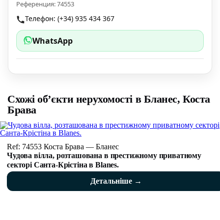
Референция: 74553
Телефон: (+34) 935 434 367
WhatsApp
Схожі об’єкти нерухомості в Бланес, Коста
Брава
Ref: 74553 Коста Брава — Бланес
Чудова вілла, розташована в престижному приватному
секторі Санта-Крістіна в Blanes.
Детальніше →