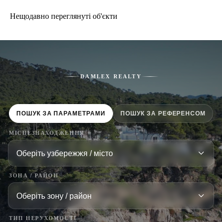
Нещодавно переглянуті об'єкти
DAMLEX REALTY
ПОШУК ЗА ПАРАМЕТРАМИ
ПОШУК ЗА РЕФЕРЕНСОМ
МІСЦЕЗНАХОДЖЕННЯ
ЗОНА / РАЙОН
ТИП НЕРУХОМОСТІ