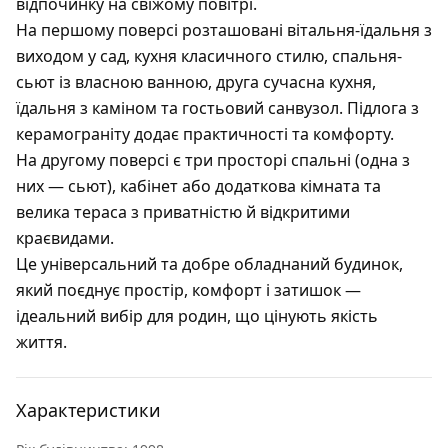
відпочинку на свіжому повітрі.
На першому поверсі розташовані вітальня-їдальня з
виходом у сад, кухня класичного стилю, спальня-
сьют із власною ванною, друга сучасна кухня,
їдальня з каміном та гостьовий санвузол. Підлога з
керамограніту додає практичності та комфорту.
На другому поверсі є три просторі спальні (одна з
них — сьют), кабінет або додаткова кімната та
велика тераса з приватністю й відкритими
краєвидами.
Це універсальний та добре обладнаний будинок,
який поєднує простір, комфорт і затишок —
ідеальний вибір для родин, що цінують якість
життя.
Характеристики