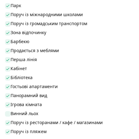
Парк
Поруч із міжнародними школами
Поруч із громадським транспортом
Зона відпочинку
Барбекю
Продається з меблями
Перша лінія
Кабінет
Бібліотека
Гостьові апартаменти
Панорамний вид
Ігрова кімната
Винний льох
Поруч із ресторанами / кафе / магазинами
Поруч із пляжем