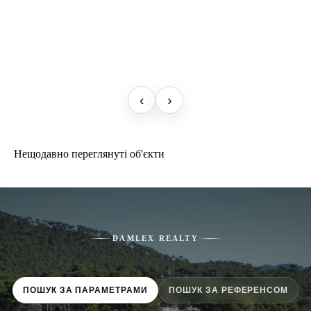
‹
›
Нещодавно переглянуті об'єкти
DAMLEX REALTY
ПОШУК ЗА ПАРАМЕТРАМИ
ПОШУК ЗА РЕФЕРЕНСОМ