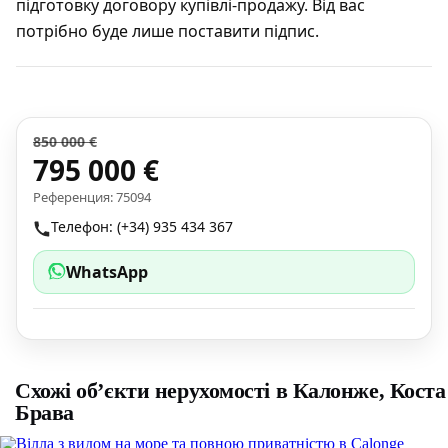
підготовку договору купівлі-продажу. Від вас
потрібно буде лише поставити підпис.
850 000 €
795 000 €
Референция: 75094
Телефон: (+34) 935 434 367
WhatsApp
Схожі об’єкти нерухомості в Калонже, Коста
Брава