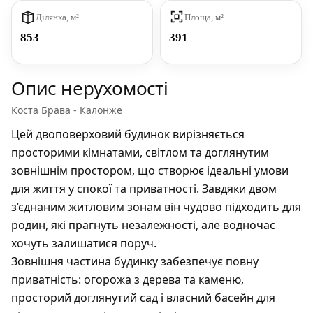
Ділянка, м²
Площа, м²
853
391
Опис нерухомості
Коста Брава - Калонже
Цей двоповерховий будинок вирізняється
просторими кімнатами, світлом та доглянутим
зовнішнім простором, що створює ідеальні умови
для життя у спокої та приватності. Завдяки двом
з’єднаним житловим зонам він чудово підходить для
родин, які прагнуть незалежності, але водночас
хочуть залишатися поруч.
Зовнішня частина будинку забезпечує повну
приватність: огорожа з дерева та каменю,
просторий доглянутий сад і власний басейн для