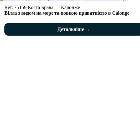
Ref: 75159 Коста Брава — Калонже
Вілла з видом на море та повною приватністю в Calonge
Детальніше →