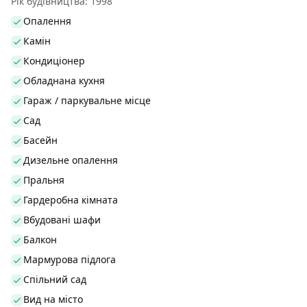
Рік будівництва: 1998
Опалення
Камін
Кондиціонер
Обладнана кухня
Гараж / паркувальне місце
Сад
Басейн
Дизельне опалення
Пральня
Гардеробна кімната
Вбудовані шафи
Балкон
Мармурова підлога
Спільний сад
Вид на місто