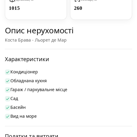
1015
260
Опис нерухомості
Коста Брава - Льорет де Мар
Характеристики
Кондиціонер
Обладнана кухня
Гараж / паркувальне місце
Сад
Басейн
Вид на море
Податки та витрати