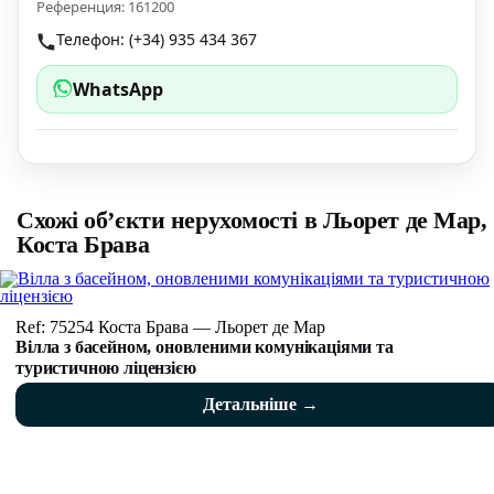
Референция: 161200
Телефон: (+34) 935 434 367
WhatsApp
Схожі об’єкти нерухомості в Льорет де Мар,
Коста Брава
Ref: 75254 Коста Брава — Льорет де Мар
Вілла з басейном, оновленими комунікаціями та
туристичною ліцензією
Детальніше →