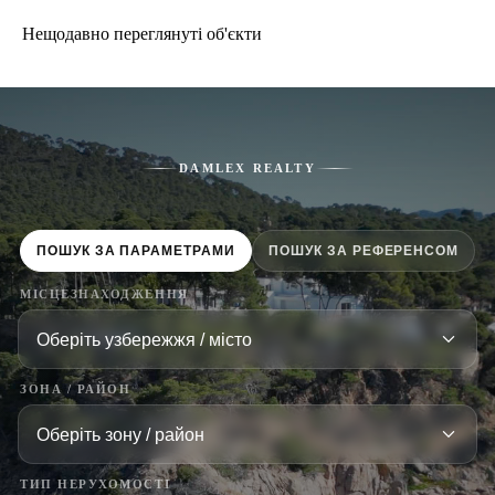
Нещодавно переглянуті об'єкти
DAMLEX REALTY
ПОШУК ЗА ПАРАМЕТРАМИ
ПОШУК ЗА РЕФЕРЕНСОМ
МІСЦЕЗНАХОДЖЕННЯ
ЗОНА / РАЙОН
ТИП НЕРУХОМОСТІ