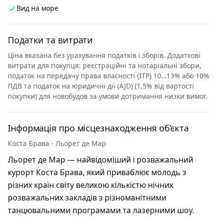
Вид на море
Податки та витрати
Ціна вказана без урахування податків і зборів. Додаткові
витрати для покупця: реєстраційні та нотаріальні збори,
податок на передачу права власності (ITP) 10…13% або 10%
ПДВ та податок на юридичні дії (AJD) (1,5% від вартості
покупки) для новобудов за умови дотримання низки вимог.
Інформація про місцезнаходження об’єкта
Коста Брава - Льорет де Мар
Льорет де Мар — найвідоміший і розважальний
курорт Коста Брава, який приваблює молодь з
різних країн світу великою кількістю нічних
розважальних закладів з різноманітними
танцювальними програмами та лазерними шоу.