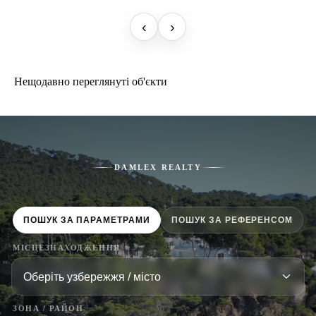
‹
›
Нещодавно переглянуті об'єкти
DAMLEX REALTY
ПОШУК ЗА ПАРАМЕТРАМИ
ПОШУК ЗА РЕФЕРЕНСОМ
МІСЦЕЗНАХОДЖЕННЯ
ЗОНА / РАЙОН