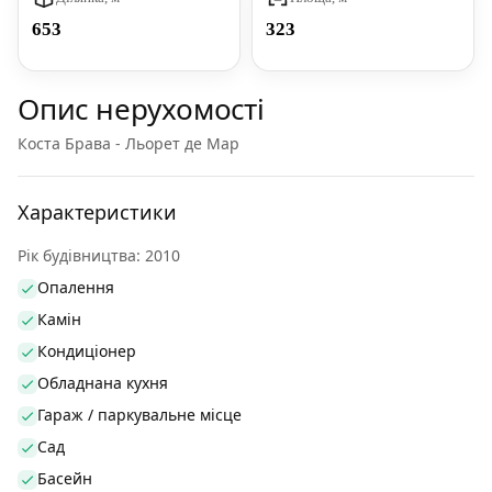
653
323
Опис нерухомості
Коста Брава - Льорет де Мар
Характеристики
Рік будівництва: 2010
Опалення
Камін
Кондиціонер
Обладнана кухня
Гараж / паркувальне місце
Сад
Басейн