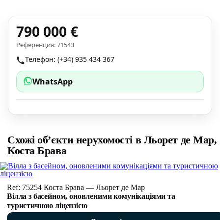
790 000 €
Референция: 71543
Телефон: (+34) 935 434 367
WhatsApp
Схожі об’єкти нерухомості в Льорет де Мар,
Коста Брава
Ref: 75254 Коста Брава — Льорет де Мар
Вілла з басейном, оновленими комунікаціями та
туристичною ліцензією