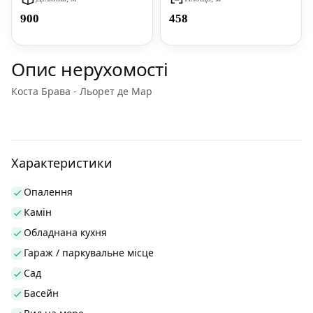
900
458
Опис нерухомості
Коста Брава - Льорет де Мар
Характеристики
Опалення
Камін
Обладнана кухня
Гараж / паркувальне місце
Сад
Басейн