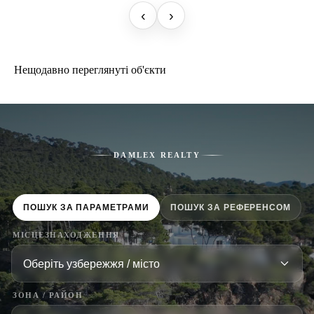
‹
›
Нещодавно переглянуті об'єкти
DAMLEX REALTY
ПОШУК ЗА ПАРАМЕТРАМИ
ПОШУК ЗА РЕФЕРЕНСОМ
МІСЦЕЗНАХОДЖЕННЯ
ЗОНА / РАЙОН