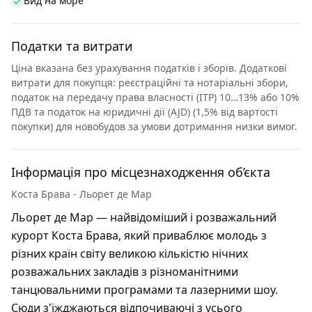
Вид на море
Податки та витрати
Ціна вказана без урахування податків і зборів. Додаткові
витрати для покупця: реєстраційні та нотаріальні збори,
податок на передачу права власності (ITP) 10…13% або 10%
ПДВ та податок на юридичні дії (AJD) (1,5% від вартості
покупки) для новобудов за умови дотримання низки вимог.
Інформація про місцезнаходження об’єкта
Коста Брава - Льорет де Мар
Льорет де Мар — найвідоміший і розважальний
курорт Коста Брава, який приваблює молодь з
різних країн світу великою кількістю нічних
розважальних закладів з різноманітними
танцювальними програмами та лазерними шоу.
Сюди з'їжджаються відпочиваючі з усього