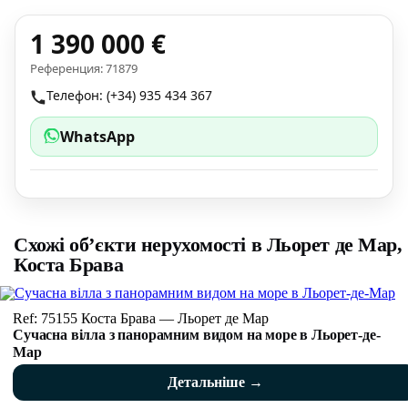
1 390 000 €
Референция: 71879
Телефон: (+34) 935 434 367
WhatsApp
Схожі об’єкти нерухомості в Льорет де Мар,
Коста Брава
Ref: 75155 Коста Брава — Льорет де Мар
Сучасна вілла з панорамним видом на море в Льорет-де-
Мар
Детальніше →