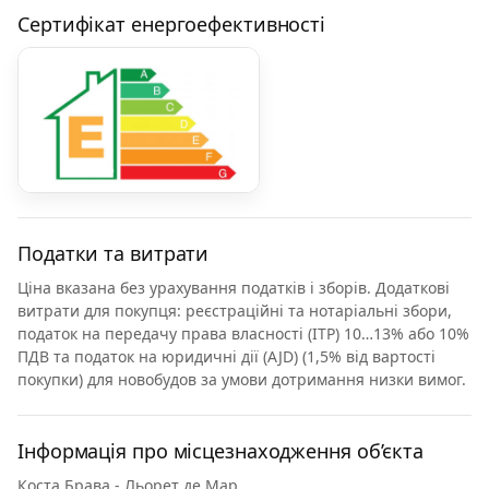
Сертифікат енергоефективності
Податки та витрати
Ціна вказана без урахування податків і зборів. Додаткові
витрати для покупця: реєстраційні та нотаріальні збори,
податок на передачу права власності (ITP) 10…13% або 10%
ПДВ та податок на юридичні дії (AJD) (1,5% від вартості
покупки) для новобудов за умови дотримання низки вимог.
Інформація про місцезнаходження об’єкта
Коста Брава - Льорет де Мар