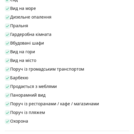
Вид на море
Дизельне опалення
Пральня
Гардеробна кімната
Вбудовані шафи
Вид на гори
Вид на місто
Поруч із громадським транспортом
Барбекю
Продається з меблями
Панорамний вид
Поруч із ресторанами / кафе / магазинами
Поруч із пляжем
Охорона