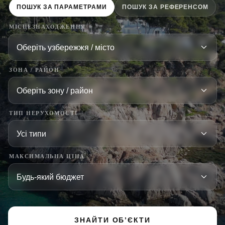
ПОШУК ЗА ПАРАМЕТРАМИ
ПОШУК ЗА РЕФЕРЕНСОМ
МІСЦЕЗНАХОДЖЕННЯ
ЗОНА / РАЙОН
ТИП НЕРУХОМОСТІ
МАКСИМАЛЬНА ЦІНА
ЗНАЙТИ ОБ’ЄКТИ