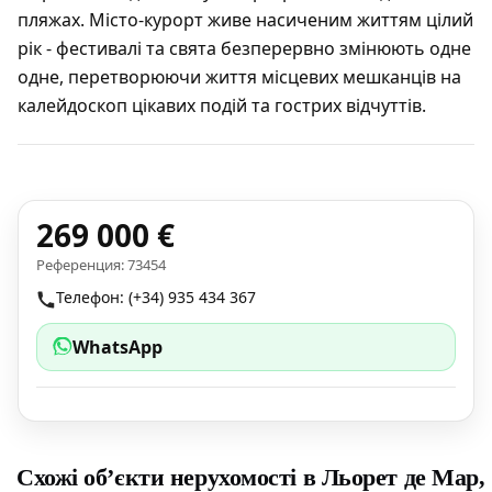
пляжах. Місто-курорт живе насиченим життям цілий
рік - фестивалі та свята безперервно змінюють одне
одне, перетворюючи життя місцевих мешканців на
калейдоскоп цікавих подій та гострих відчуттів.
269 000 €
Референция: 73454
Телефон: (+34) 935 434 367
WhatsApp
Схожі об’єкти нерухомості в Льорет де Мар,