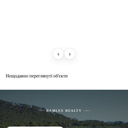
‹
›
Нещодавно переглянуті об'єкти
DAMLEX REALTY