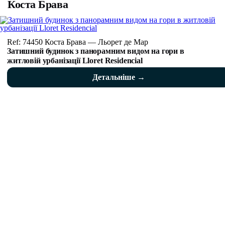
Коста Брава
Ref: 74450 Коста Брава — Льорет де Мар
Затишний будинок з панорамним видом на гори в
житловій урбанізації Lloret Residencial
Детальніше →