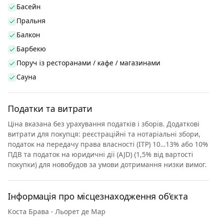
Басейн
Пральня
Балкон
Барбекю
Поруч із ресторанами / кафе / магазинами
Сауна
Податки та витрати
Ціна вказана без урахування податків і зборів. Додаткові
витрати для покупця: реєстраційні та нотаріальні збори,
податок на передачу права власності (ITP) 10…13% або 10%
ПДВ та податок на юридичні дії (AJD) (1,5% від вартості
покупки) для новобудов за умови дотримання низки вимог.
Інформація про місцезнаходження об’єкта
Коста Брава - Льорет де Мар