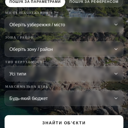
ПОШУК ЗА ПАРАМЕТРАМИ
ПОШУК ЗА РЕФЕРЕНСОМ
МІСЦЕЗНАХОДЖЕННЯ
ЗОНА / РАЙОН
ТИП НЕРУХОМОСТІ
МАКСИМАЛЬНА ЦІНА
ЗНАЙТИ ОБ’ЄКТИ