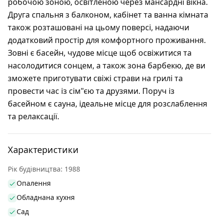
робочою зоною, освітленою через мансардні вікна.
Друга спальня з балконом, кабінет та ванна кімната
також розташовані на цьому поверсі, надаючи
додатковий простір для комфортного проживання.
Зовні є басейн, чудове місце щоб освіжитися та
насолодитися сонцем, а також зона барбекю, де ви
зможете приготувати свіжі страви на грилі та
провести час із сім"єю та друзями. Поруч із
басейном є сауна, ідеальне місце для розслаблення
та релаксації.
Характеристики
Рік будівництва: 1988
Опалення
Обладнана кухня
Сад