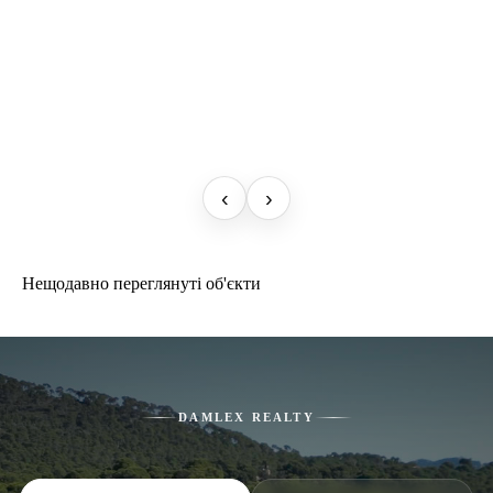
‹
›
Нещодавно переглянуті об'єкти
DAMLEX REALTY