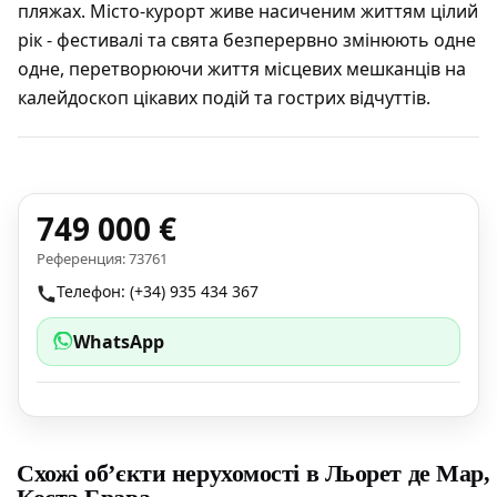
пляжах. Місто-курорт живе насиченим життям цілий
рік - фестивалі та свята безперервно змінюють одне
одне, перетворюючи життя місцевих мешканців на
калейдоскоп цікавих подій та гострих відчуттів.
749 000 €
Референция: 73761
Телефон: (+34) 935 434 367
WhatsApp
Схожі об’єкти нерухомості в Льорет де Мар,