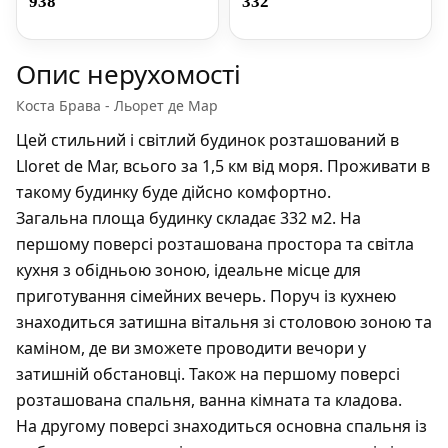
938
332
Опис нерухомості
Коста Брава - Льорет де Мар
Цей стильний і світлий будинок розташований в
Lloret de Mar, всього за 1,5 км від моря. Проживати в
такому будинку буде дійсно комфортно.
Загальна площа будинку складає 332 м2. На
першому поверсі розташована простора та світла
кухня з обідньою зоною, ідеальне місце для
приготування сімейних вечерь. Поруч із кухнею
знаходиться затишна вітальня зі столовою зоною та
каміном, де ви зможете проводити вечори у
затишній обстановці. Також на першому поверсі
розташована спальня, ванна кімната та кладова.
На другому поверсі знаходиться основна спальня із