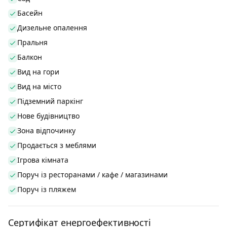
Басейн
Дизельне опалення
Пральня
Балкон
Вид на гори
Вид на місто
Підземний паркінг
Нове будівництво
Зона відпочинку
Продається з меблями
Ігрова кімната
Поруч із ресторанами / кафе / магазинами
Поруч із пляжем
Сертифікат енергоефективності