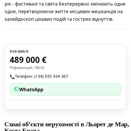
рік - фестивалі та свята безперервно змінюють одне
одне, перетворюючи життя місцевих мешканців на
калейдоскоп цікавих подій та гострих відчуттів.
519 000 €
489 000 €
Референция: 74016
Телефон: (+34) 935 434 367
WhatsApp
Схожі об’єкти нерухомості в Льорет де Мар,
Коста Брава