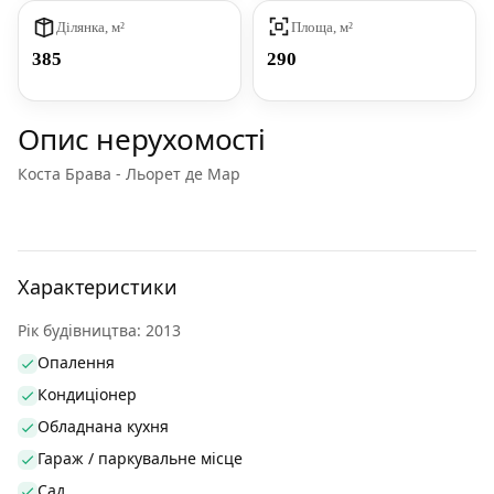
Ділянка, м²
Площа, м²
385
290
Опис нерухомості
Коста Брава - Льорет де Мар
Характеристики
Рік будівництва: 2013
Опалення
Кондиціонер
Обладнана кухня
Гараж / паркувальне місце
Сад