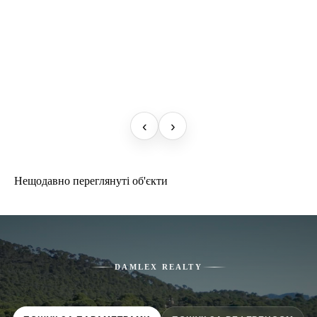
‹
›
Нещодавно переглянуті об'єкти
DAMLEX REALTY