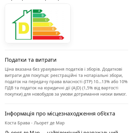
Податки та витрати
Ціна вказана без урахування податків і зборів. Додаткові
витрати для покупця: реєстраційні та нотаріальні збори,
податок на передачу права власності (ITP) 10…13% або 10%
ПДВ та податок на юридичні дії (AJD) (1,5% від вартості
покупки) для новобудов за умови дотримання низки вимог.
Інформація про місцезнаходження об’єкта
Коста Брава - Льорет де Мар
Льорет де Мар — найвідоміший і розважальний