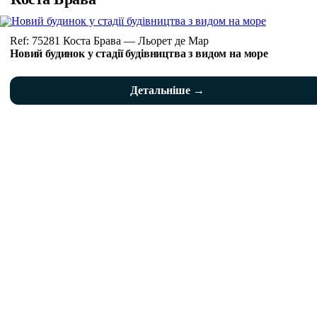
Ref: 75281 Коста Брава — Льорет де Мар
Новий будинок у стадії будівництва з видом на море
Детальніше →