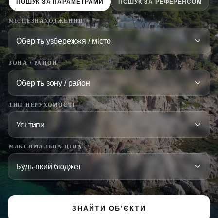
ПОШУК ЗА ПАРАМЕТРАМИ
ПОШУК ЗА РЕФЕРЕНСОМ
МІСЦЕЗНАХОДЖЕННЯ
ЗОНА / РАЙОН
ТИП НЕРУХОМОСТІ
МАКСИМАЛЬНА ЦІНА
ЗНАЙТИ ОБ’ЄКТИ