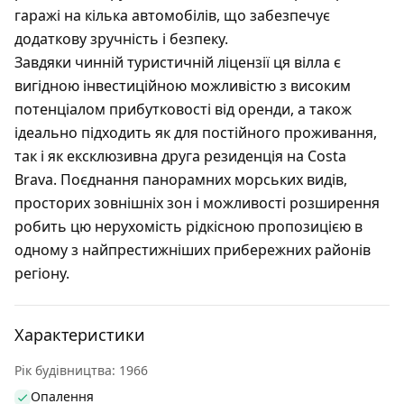
гаражі на кілька автомобілів, що забезпечує
додаткову зручність і безпеку.
Завдяки чинній туристичній ліцензії ця вілла є
вигідною інвестиційною можливістю з високим
потенціалом прибутковості від оренди, а також
ідеально підходить як для постійного проживання,
так і як ексклюзивна друга резиденція на Costa
Brava. Поєднання панорамних морських видів,
просторих зовнішніх зон і можливості розширення
робить цю нерухомість рідкісною пропозицією в
одному з найпрестижніших прибережних районів
регіону.
Характеристики
Рік будівництва: 1966
Опалення