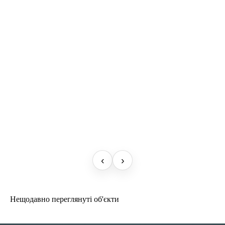
‹
›
Нещодавно переглянуті об'єкти