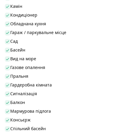
Камін
Кондиціонер
Обладнана кухня
Гараж / паркувальне місце
Сад
Басейн
Вид на море
Газове опалення
Пральня
Гардеробна кімната
Сигналізація
Балкон
Мармурова підлога
Консьєрж
Спільний басейн