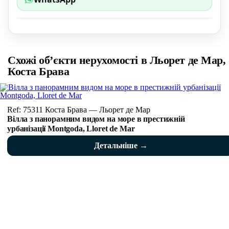
Схожі об’єкти нерухомості в Льорет де Мар,
Коста Брава
Ref: 75311 Коста Брава — Льорет де Мар
Вілла з панорамним видом на море в престижній
урбанізації Montgoda, Lloret de Mar
Детальніше →