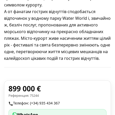
символом курорту.
А от фанатам гострих відчуттів сподобається
відпочинок у водному парку Water World і, звичайно
ж, безліч послуг, пропонованих для активного
морського відпочинку на прекрасно обладнаних
пляжах. Місто-курорт живе насиченим життям цілий
рік - фестивалі та свята безперервно змінюють одне
одне, перетворюючи життя місцевих мешканців на
калейдоскоп цікавих подій та гострих відчуттів.
899 000 €
Референция: 75244
Телефон: (+34) 935 434 367
WhatsApp