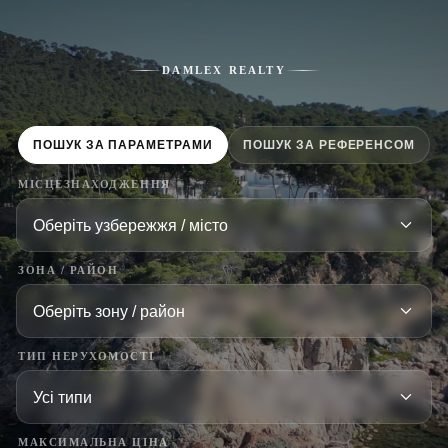
DAMLEX REALTY
ПОШУК ЗА ПАРАМЕТРАМИ
ПОШУК ЗА РЕФЕРЕНСОМ
МІСЦЕЗНАХОДЖЕННЯ
ЗОНА / РАЙОН
ТИП НЕРУХОМОСТІ
МАКСИМАЛЬНА ЦІНА