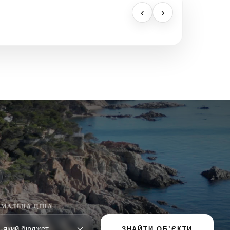
‹
›
МАЛЬНА ЦІНА
ЗНАЙТИ ОБ’ЄКТИ