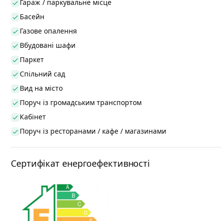
Гараж / паркувальне місце
Басейн
Газове опалення
Вбудовані шафи
Паркет
Спільний сад
Вид на місто
Поруч із громадським транспортом
Кабінет
Поруч із ресторанами / кафе / магазинами
Сертифікат енергоефективності