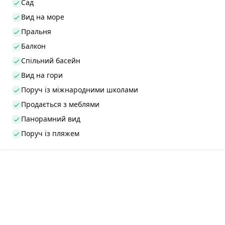
Сад
Вид на море
Пральня
Балкон
Спільний басейн
Вид на гори
Поруч із міжнародними школами
Продається з меблями
Панорамний вид
Поруч із пляжем