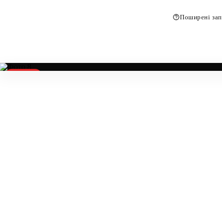
Поширені зап
Продано