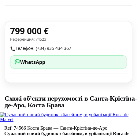
799 000 €
Референция: 74523
Телефон: (+34) 935 434 367
WhatsApp
Схожі об’єкти нерухомості в Санта-Крістіна-
де-Аро, Коста Брава
Ref: 74566 Коста Брава — Санта-Крістіна-де-Аро
Сучасний новий будинок з басейном, в урбанізації Roca de