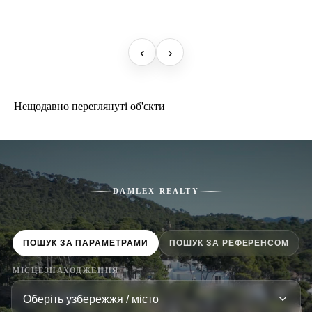
‹
›
Нещодавно переглянуті об'єкти
DAMLEX REALTY
ПОШУК ЗА ПАРАМЕТРАМИ
ПОШУК ЗА РЕФЕРЕНСОМ
МІСЦЕЗНАХОДЖЕННЯ