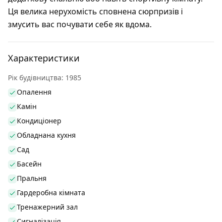
Ця велика нерухомість сповнена сюрпризів і
змусить вас почувати себе як вдома.
Характеристики
Рік будівництва: 1985
Опалення
Камін
Кондиціонер
Обладнана кухня
Сад
Басейн
Пральня
Гардеробна кімната
Тренажерний зал
Сигналізація