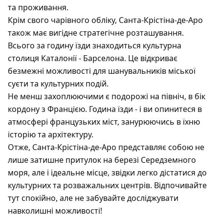
та проживання.
Крім свого чарівного обліку, Санта-Крістіна-де-Аро
також має вигідне стратегічне розташування.
Всього за годину їзди знаходиться культурна
столиця Каталонії - Барселона. Це відкриває
безмежні можливості для шанувальників міської
суєти та культурних подій.
Не менш захоплюючими є подорожі на північ, в бік
кордону з Францією. Година їзди - і ви опинитеся в
атмосфері французьких міст, занурюючись в їхню
історію та архітектуру.
Отже, Санта-Крістіна-де-Аро представляє собою не
лише затишне притулок на березі Середземного
моря, але і ідеальне місце, звідки легко дістатися до
культурних та розважальних центрів. Відпочивайте
тут спокійно, але не забувайте досліджувати
навколишні можливості!