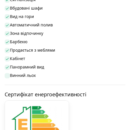
Вбудовані шафи
Вид на гори
Автоматичний полив
Зона відпочинку
Барбекю
Продається з меблями
Кабінет
Панорамний вид
Винний льох
Сертифікат енергоефективності