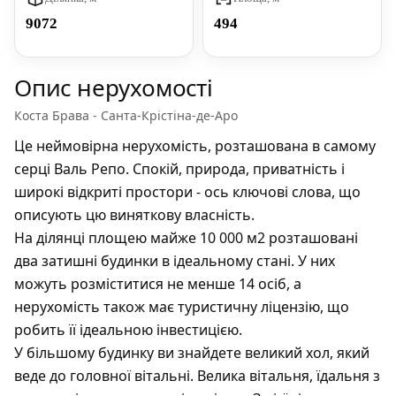
9072
494
Опис нерухомості
Коста Брава - Санта-Крістіна-де-Аро
Це неймовірна нерухомість, розташована в самому
серці Валь Репо. Спокій, природа, приватність і
широкі відкриті простори - ось ключові слова, що
описують цю виняткову власність.
На ділянці площею майже 10 000 м2 розташовані
два затишні будинки в ідеальному стані. У них
можуть розміститися не менше 14 осіб, а
нерухомість також має туристичну ліцензію, що
робить її ідеальною інвестицією.
У більшому будинку ви знайдете великий хол, який
веде до головної вітальні. Велика вітальня, їдальня з