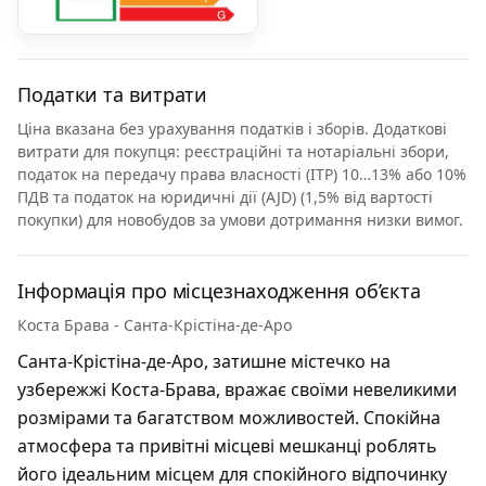
Податки та витрати
Ціна вказана без урахування податків і зборів. Додаткові
витрати для покупця: реєстраційні та нотаріальні збори,
податок на передачу права власності (ITP) 10…13% або 10%
ПДВ та податок на юридичні дії (AJD) (1,5% від вартості
покупки) для новобудов за умови дотримання низки вимог.
Інформація про місцезнаходження об’єкта
Коста Брава - Санта-Крістіна-де-Аро
Санта-Крістіна-де-Аро, затишне містечко на
узбережжі Коста-Брава, вражає своїми невеликими
розмірами та багатством можливостей. Спокійна
атмосфера та привітні місцеві мешканці роблять
його ідеальним місцем для спокійного відпочинку